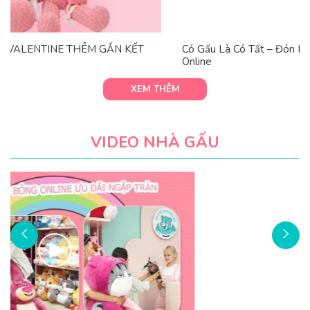
Có Gấu Là Có Tất – Đón Noel Cực Chất Cùng Gấu Bông
Online
XEM THÊM
VIDEO NHÀ GẤU