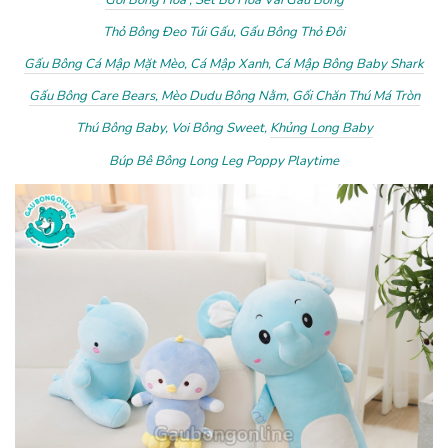
Thỏ Bông Đeo Túi Gấu, Gấu Bông Thỏ Đôi
Gấu Bông Cá Mập Mặt Mèo,
Cá Mập Xanh,
Cá Mập Bông Baby Shark
Gấu Bông Care Bears,
Mèo Dudu Bông Nằm,
Gối Chăn Thú Má Tròn
Thú Bông Baby, Voi Bông Sweet,
Khủng Long Baby
Búp Bê Bông Long Leg Poppy Playtime