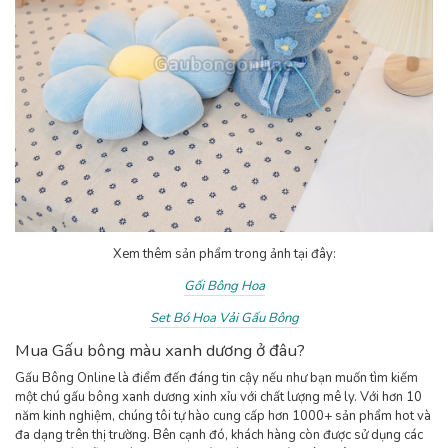
Xem thêm sản phẩm trong ảnh tại đây:
Gối Bông Hoa
Set Bó Hoa Vải Gấu Bông
Mua Gấu bông màu xanh dương ở đâu?
Gấu Bông Online là điểm đến đáng tin cậy nếu như bạn muốn tìm kiếm
một chú gấu bông xanh dương xinh xỉu với chất lượng mê ly. Với hơn 10
năm kinh nghiệm, chúng tôi tự hào cung cấp hơn 1000+ sản phẩm hot và
đa dạng trên thị trường. Bên cạnh đó, khách hàng còn được sử dụng các