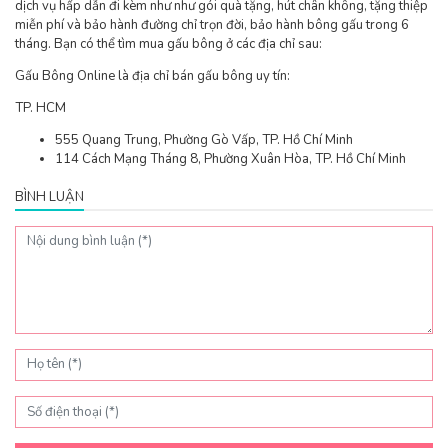
dịch vụ hấp dẫn đi kèm như như gói quà tặng, hút chân không, tặng thiệp
miễn phí và bảo hành đường chỉ trọn đời, bảo hành bông gấu trong 6
tháng. Bạn có thể tìm mua gấu bông ở các địa chỉ sau:
Gấu Bông Online là địa chỉ bán gấu bông uy tín:
TP. HCM
555 Quang Trung, Phường Gò Vấp, TP. Hồ Chí Minh
114 Cách Mạng Tháng 8, Phường Xuân Hòa, TP. Hồ Chí Minh
BÌNH LUẬN