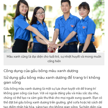
Màu xanh cũng là đại diện cho tuổi trẻ, sự nhiệt huyết và mong muốn
cống hiến
Công dụng của gấu bông màu xanh dương
Sử dụng gấu bông màu xanh dương để trang trí không
gian sống
Gấu bông màu xanh dương là một sự lựa chọn tuyệt vời để trang trí
không gian sống của bạn. Với vẻ ngoài đáng yêu và màu sắc dịu nhẹ,
chúng có thể tạo ra cảm giác thư thái cho mọi người xung quanh. Bạn có
thể đặt bé gấu bông xanh dương trên giường, ghế sofa hoặc kệ sách để
tạo điểm nhấn hài hòa, sáng tạo cho không gian sống. Sự hiện diện của