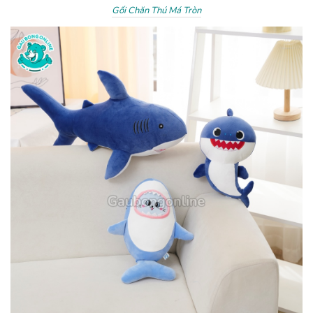
Gối Chăn Thú Má Tròn