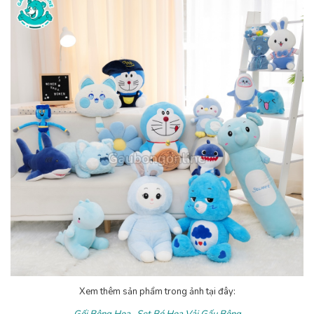
Xem thêm sản phẩm trong ảnh tại đây:
Gối Bông Hoa ,
Set Bó Hoa Vải Gấu Bông