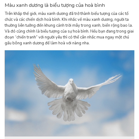
Màu xanh dương là biểu tượng của hoà bình
Trên khắp thế giới, màu xanh dương đã trở thành biểu tượng của các tổ
chức và các chiến dịch hoà bình. Khi nhắc về màu xanh dương, người ta
thường liên tưởng đến khung cảnh trời mây trong xanh, biển rộng bao la.
Và đó cũng chính là biểu tượng của sự hoà bình. Nếu bạn đang trong giai
đoạn “chiến tranh” với người yêu thì có thể cân nhắc mua ngay một chú
gấu bông xanh dương để làm hoà với nàng nha.