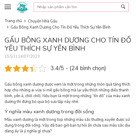
Skip to content
Trang chủ
Chuyện Nhà Gấu
Gấu Bông Xanh Dương Cho Tín Đồ Yêu Thích Sự Yên Bình
GẤU BÔNG XANH DƯƠNG CHO TÍN ĐỒ
YÊU THÍCH SỰ YÊN BÌNH
15:53 | 14/07/2023
3.4/5 - (24 bình chọn)
Gấu bông xanh dương được xem là một trong những món quà tặng thích
hợp cho những ai vừa si mê gấu bông mà lại yêu thích những điều thanh
bình, yên ả, chill chill. Nếu bạn là một trong những “tín đồ” của màu xanh
dương thì đừng bỏ qua bộ sưu tập này nhé.
Ý nghĩa màu xanh dương trong đời sống
Màu xanh dương là một trong top những màu sắc thường xuyên được sử
dụng trong đời sống. Vậy đã bao giờ bạn tự hỏi ẩn chứa sau màu sắc dịu
dàng ấy là ý nghĩa gì chưa?