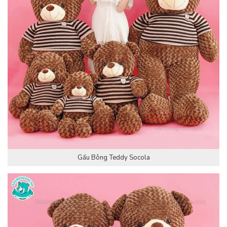
Gấu Bông Teddy Socola