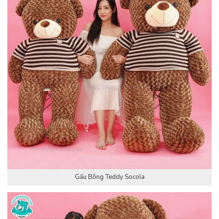
Gấu Bông Teddy Socola