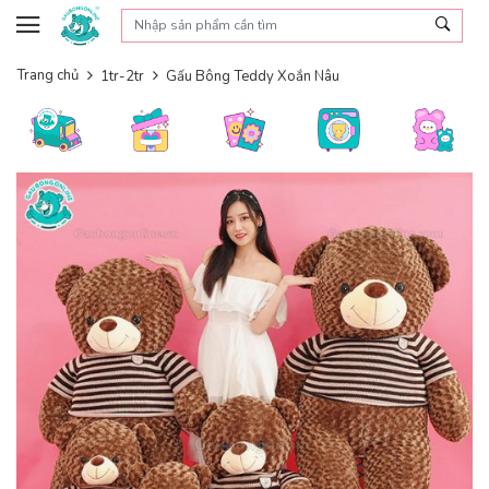
Skip to content
Trang chủ
1tr-2tr
Gấu Bông Teddy Xoắn Nâu