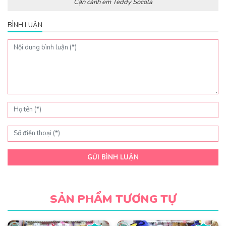
Cận cảnh em Teddy Socola
BÌNH LUẬN
GỬI BÌNH LUẬN
SẢN PHẨM TƯƠNG TỰ