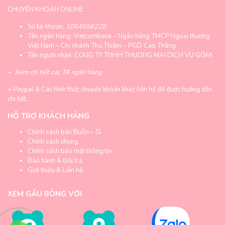
CHUYỂN KHOẢN ONLINE
Số tài khoản:
1064556228
Tên ngân hàng: Vietcombank – Ngân hàng TMCP Ngoại thương
Việt Nam – Chi nhánh Thủ Thiêm – PGD Cao Thắng
Tên người nhận: CONG TY TNHH THUONG MAI DICH VU GOMI
+
Xem chi tiết các TK ngân hàng
+
Paypal & Các hình thức chuyển khoản khác liên hệ để được hướng dẫn
chi tiết.
HỖ TRỢ KHÁCH HÀNG
Chính sách bán Buôn – Sỉ
Chính sách chung
Chính sách bảo mật thông tin
Bảo hành & Đổi trả
Giới thiệu & Liên hệ
XEM GẤU BÔNG VỚI