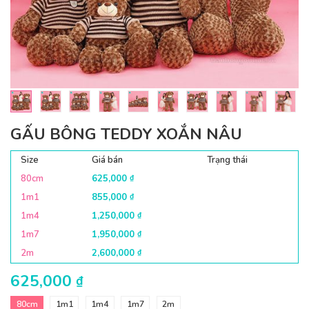
GẤU BÔNG TEDDY XOẮN NÂU
Size
Giá bán
Trạng thái
80cm
625,000
₫
1m1
855,000
₫
1m4
1,250,000
₫
1m7
1,950,000
₫
2m
2,600,000
₫
625,000
₫
80cm
1m1
1m4
1m7
2m