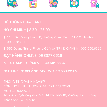
HỆ THỐNG CỬA HÀNG
HỒ CHÍ MINH | 8:30 - 23:00
114 Cách Mạng Tháng 8, Phường Xuân Hòa, TP. Hồ Chí Minh -
093.828.6616
555 Quang Trung, Phường Gò Vấp, TP. Hồ Chí Minh - 037.838.6616
ĐẶT HÀNG ONLINE: 09.3377.6616
MUA HÀNG BUÔN/ SỈ: 098 681 3392
HOTLINE PHẢN ÁNH SP/ DV: 039.333.6616
THÔNG TIN DOANH NGHIỆP:
CÔNG TY TNHH THƯƠNG MẠI DỊCH VỤ GOMI
MST: 0319329631
Địa chỉ: 717, Đường Phan Văn Trị, Khu Phố 18, Phường Hạnh Thông,
Thành phố Hồ Chí Minh