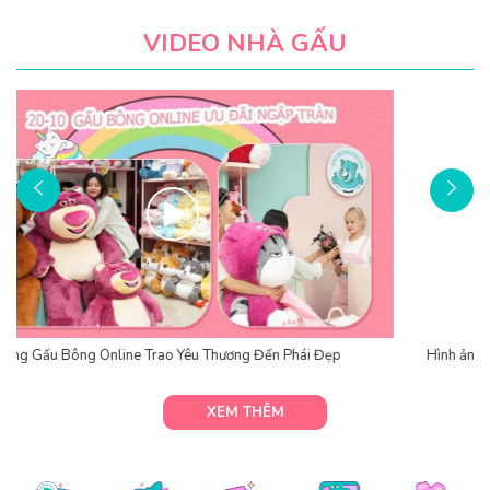
VIDEO NHÀ GẤU
Hình ảnh 4 shop Gấu Bông Online HCM
XEM THÊM