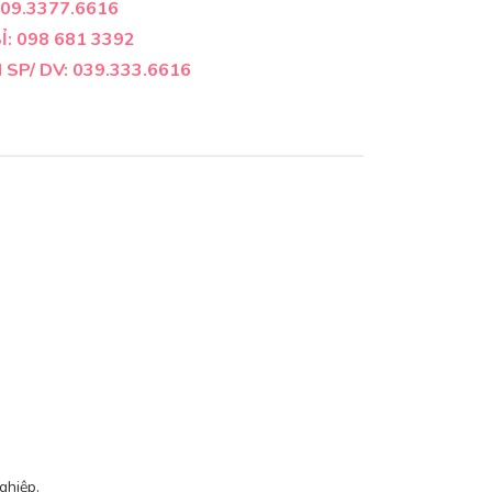
09.3377.6616
: 098 681 3392
SP/ DV: 039.333.6616
ghiệp.