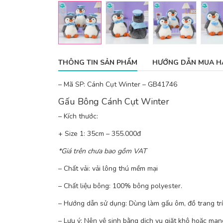
THÔNG TIN SẢN PHẨM
HƯỚNG DẪN MUA H
– Mã SP: Cánh Cụt Winter – GB41746
Gấu Bông Cánh Cụt Winter
– Kích thước:
+ Size 1: 35cm – 355.000đ
*Giá trên chưa bao gồm VAT
– Chất vải: vải lông thú mềm mại
– Chất liệu bông: 100% bông polyester.
– Hướng dẫn sử dụng: Dùng làm gấu ôm, đồ trang trí
– Lưu ý: Nên vệ sinh bằng dịch vụ giặt khô hoặc ma