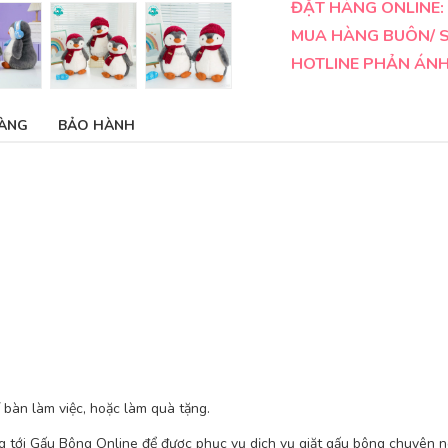
ĐẶT HÀNG ONLINE: 
MUA HÀNG BUÔN/ SỈ
HOTLINE PHẢN ÁNH 
ÀNG
BẢO HÀNH
 bàn làm việc, hoặc làm quà tặng.
ng tới Gấu Bông Online để được phục vụ dịch vụ giặt gấu bông chuyên n