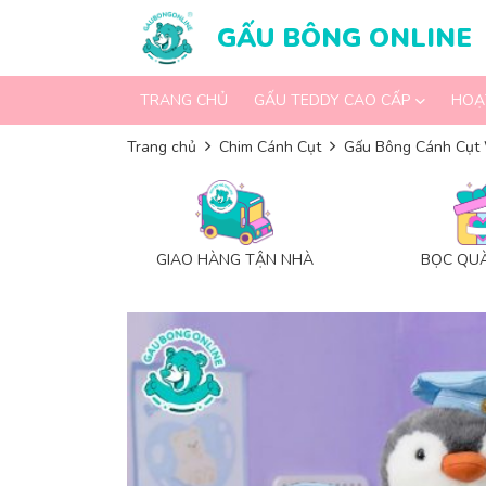
Skip to content
GẤU BÔNG ONLINE
TRANG CHỦ
GẤU TEDDY CAO CẤP
HOẠ
Trang chủ
Chim Cánh Cụt
Gấu Bông Cánh Cụt 
GIAO HÀNG TẬN NHÀ
BỌC QUÀ