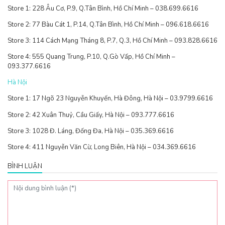
Store 1: 228 Âu Cơ, P.9, Q.Tân Bình, Hồ Chí Minh – 038.699.6616
Store 2: 77 Bàu Cát 1, P.14, Q.Tân Bình, Hồ Chí Minh – 096.618.6616
Store 3: 114 Cách Mạng Tháng 8, P.7, Q.3, Hồ Chí Minh – 093.828.6616
Store 4: 555 Quang Trung, P.10, Q.Gò Vấp, Hồ Chí Minh –
093.377.6616
Hà Nội
Store 1: 17 Ngõ 23 Nguyễn Khuyến, Hà Đông, Hà Nội – 03.9799.6616
Store 2: 42 Xuân Thuỷ, Cầu Giấy, Hà Nội – 093.777.6616
Store 3: 1028 Đ. Láng, Đống Đa, Hà Nội – 035.369.6616
Store 4: 411 Nguyễn Văn Cừ, Long Biên, Hà Nội – 034.369.6616
BÌNH LUẬN