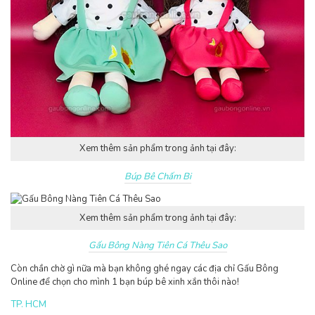
Xem thêm sản phẩm trong ảnh tại đây:
Búp Bê Chấm Bi
Xem thêm sản phẩm trong ảnh tại đây:
Gấu Bông Nàng Tiên Cá Thêu Sao
Còn chần chờ gì nữa mà bạn không ghé ngay các địa chỉ Gấu Bông
Online để chọn cho mình 1 bạn búp bê xinh xắn thôi nào!
TP. HCM