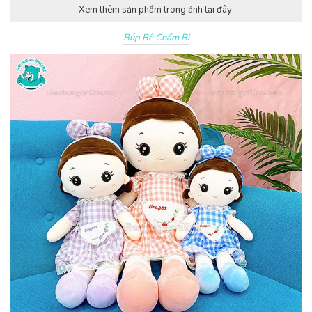
Xem thêm sản phẩm trong ảnh tại đây:
Búp Bê Chấm Bi