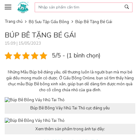
Skip to content
Trang chủ
Bộ Sưu Tập Gấu Bông
Búp Bê Tặng Bé Gái
BÚP BÊ TẶNG BÉ GÁI
15:09 | 15/05/2023
5/5 - (1 bình chọn)
Những Mẫu Búp bê đáng yêu, dễ thương luôn là người bạn mà mọi bé
gái đều mong muốn có được. Ở Gấu Bông Online, bạn sẽ tìm thấy hàng
chục mẫu Búp Bê bông xinh xắn, giúp bạn dễ dàng tìm được món quà
cho cô công chúa nhỏ của gia đình.
Búp Bê Bông Váy Nhũ Tai Thỏ cực đáng yêu
Xem thêm sản phẩm trong ảnh tại đây: