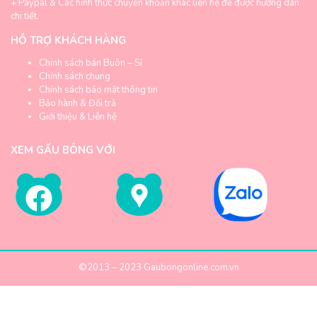
+
Paypal & Các hình thức chuyển khoản khác liên hệ để được hướng dẫn
chi tiết.
HỖ TRỢ KHÁCH HÀNG
Chính sách bán Buôn – Sỉ
Chính sách chung
Chính sách bảo mật thông tin
Bảo hành & Đổi trả
Giới thiệu & Liên hệ
XEM GẤU BÔNG VỚI
©2013 – 2023
Gaubongonline.com.vn