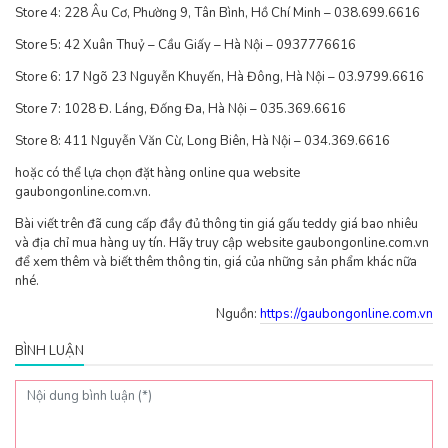
Store 4: 228 Âu Cơ, Phường 9, Tân Bình, Hồ Chí Minh – 038.699.6616
Store 5: 42 Xuân Thuỷ – Cầu Giấy – Hà Nội – 0937776616
Store 6: 17 Ngõ 23 Nguyễn Khuyến, Hà Đông, Hà Nội – 03.9799.6616
Store 7: 1028 Đ. Láng, Đống Đa, Hà Nội – 035.369.6616
Store 8: 411 Nguyễn Văn Cừ, Long Biên, Hà Nội – 034.369.6616
hoặc có thể lựa chọn đặt hàng online qua website
gaubongonline.com.vn.
Bài viết trên đã cung cấp đầy đủ thông tin giá gấu teddy giá bao nhiêu
và địa chỉ mua hàng uy tín. Hãy truy cập website gaubongonline.com.vn
để xem thêm và biết thêm thông tin, giá của những sản phẩm khác nữa
nhé.
Nguồn:
https://gaubongonline.com.vn
BÌNH LUẬN