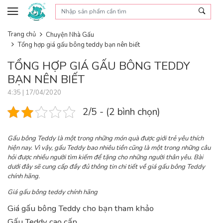
Skip to content
Trang chủ
Chuyện Nhà Gấu
Tổng hợp giá gấu bông teddy bạn nên biết
TỔNG HỢP GIÁ GẤU BÔNG TEDDY
BẠN NÊN BIẾT
4:35 | 17/04/2020
2/5 - (2 bình chọn)
Gấu bông Teddy là một trong những món quà được giới trẻ yêu thích
hiện nay. Vì vậy, gấu Teddy bao nhiêu tiền cũng là một trong những câu
hỏi được nhiều người tìm kiếm để tặng cho những người thân yêu. Bài
dưới đây sẽ cung cấp đầy đủ thông tin chi tiết về giá gấu bông Teddy
chính hãng.
Giá gấu bông teddy chính hãng
Giá gấu bông Teddy cho bạn tham khảo
Gấu Teddy cao cấp