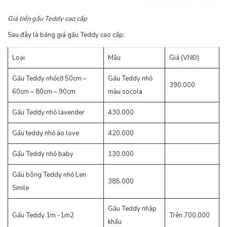
Giá tiền gấu Teddy cao cấp
Sau đây là bảng giá gấu Teddy cao cấp:
Loại
Mẫu
Giá (VNĐ)
Gấu Teddy nhỏcỡ 50cm –
Gấu Teddy nhỏ
390.000
60cm – 80cm – 90cm
màu socola
Gấu Teddy nhỏ lavender
430.000
Gấu teddy nhỏ áo love
420.000
Gấu Teddy nhỏ baby
130.000
Gấu bông Teddy nhỏ Len
385.000
Smile
Gấu Teddy nhập
Gấu Teddy 1m -1m2
Trên 700.000
khẩu