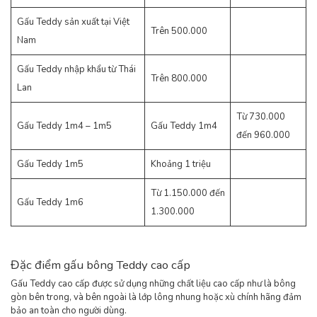
Gấu Teddy sản xuất tại Việt
Trên 500.000
Nam
Gấu Teddy nhập khẩu từ Thái
Trên 800.000
Lan
Từ 730.000
Gấu Teddy 1m4 – 1m5
Gấu Teddy 1m4
đến 960.000
Gấu Teddy 1m5
Khoảng 1 triệu
Từ 1.150.000 đến
Gấu Teddy 1m6
1.300.000
Đặc điểm gấu bông Teddy cao cấp
Gấu Teddy cao cấp được sử dụng những chất liệu cao cấp như là bông
gòn bên trong, và bên ngoài là lớp lông nhung hoặc xù chính hãng đảm
bảo an toàn cho người dùng.