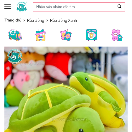
Skip to content
Trang chủ
Rùa Bông
Rùa Bông Xanh