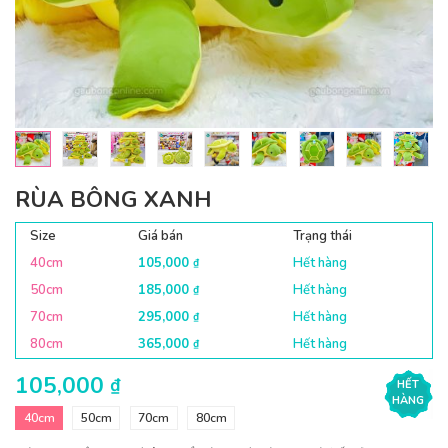
RÙA BÔNG XANH
Size
Giá bán
Trạng thái
40cm
105,000
Hết hàng
₫
50cm
185,000
Hết hàng
₫
70cm
295,000
Hết hàng
₫
80cm
365,000
Hết hàng
₫
105,000
₫
HẾT
HÀNG
40cm
50cm
70cm
80cm