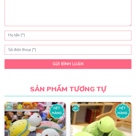
GỬI BÌNH LUẬN
SẢN PHẨM TƯƠNG TỰ
HẾT
HẾT
HÀNG
HÀNG