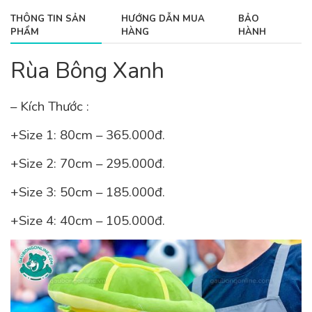
THÔNG TIN SẢN
HƯỚNG DẪN MUA
BẢO
PHẨM
HÀNG
HÀNH
Rùa Bông Xanh
– Kích Thước :
+Size 1: 80cm – 365.000đ.
+Size 2: 70cm – 295.000đ.
+Size 3: 50cm – 185.000đ.
+Size 4: 40cm – 105.000đ.