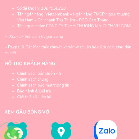
Số tài khoản:
1064556228
Tên ngân hàng: Vietcombank – Ngân hàng TMCP Ngoại thương
Việt Nam – Chi nhánh Thủ Thiêm – PGD Cao Thắng
Tên người nhận: CONG TY TNHH THUONG MAI DICH VU GOMI
+
Xem chi tiết các TK ngân hàng
+
Paypal & Các hình thức chuyển khoản khác liên hệ để được hướng dẫn
chi tiết.
HỖ TRỢ KHÁCH HÀNG
Chính sách bán Buôn – Sỉ
Chính sách chung
Chính sách bảo mật thông tin
Bảo hành & Đổi trả
Giới thiệu & Liên hệ
XEM GẤU BÔNG VỚI