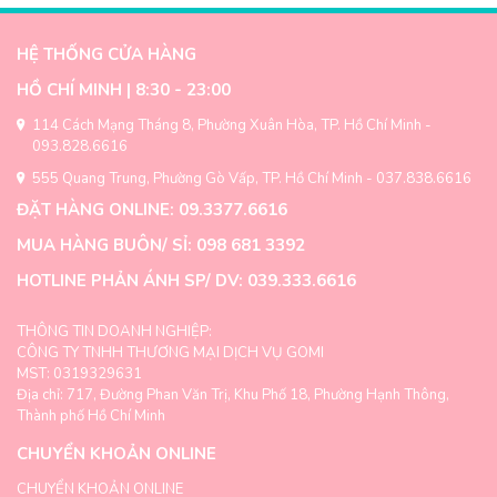
HỆ THỐNG CỬA HÀNG
HỒ CHÍ MINH | 8:30 - 23:00
114 Cách Mạng Tháng 8, Phường Xuân Hòa, TP. Hồ Chí Minh -
093.828.6616
555 Quang Trung, Phường Gò Vấp, TP. Hồ Chí Minh - 037.838.6616
ĐẶT HÀNG ONLINE: 09.3377.6616
MUA HÀNG BUÔN/ SỈ: 098 681 3392
HOTLINE PHẢN ÁNH SP/ DV: 039.333.6616
THÔNG TIN DOANH NGHIỆP:
CÔNG TY TNHH THƯƠNG MẠI DỊCH VỤ GOMI
MST: 0319329631
Địa chỉ: 717, Đường Phan Văn Trị, Khu Phố 18, Phường Hạnh Thông,
Thành phố Hồ Chí Minh
CHUYỂN KHOẢN ONLINE
CHUYỂN KHOẢN ONLINE