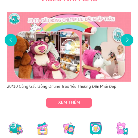
20/10 Cùng Gấu Bông Online Trao Yêu Thương Đến Phái Đẹp
XEM THÊM