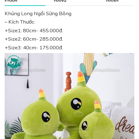
PHẨM
HÀNG
HÀNH
Khủng Long Ngồi Sừng Bông
– Kích Thước:
+Size1: 80cm- 455.000đ.
+Size2: 60cm- 285.000đ.
+Size3: 40cm- 175.000đ.