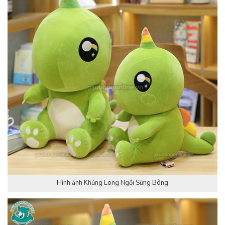
Hình ảnh Khủng Long Ngồi Sừng Bông