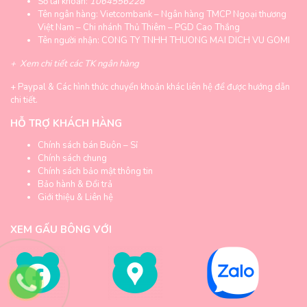
Số tài khoản:
1064556228
Tên ngân hàng: Vietcombank – Ngân hàng TMCP Ngoại thương
Việt Nam – Chi nhánh Thủ Thiêm – PGD Cao Thắng
Tên người nhận: CONG TY TNHH THUONG MAI DICH VU GOMI
+
Xem chi tiết các TK ngân hàng
+
Paypal & Các hình thức chuyển khoản khác liên hệ để được hướng dẫn
chi tiết.
HỖ TRỢ KHÁCH HÀNG
Chính sách bán Buôn – Sỉ
Chính sách chung
Chính sách bảo mật thông tin
Bảo hành & Đổi trả
Giới thiệu & Liên hệ
XEM GẤU BÔNG VỚI