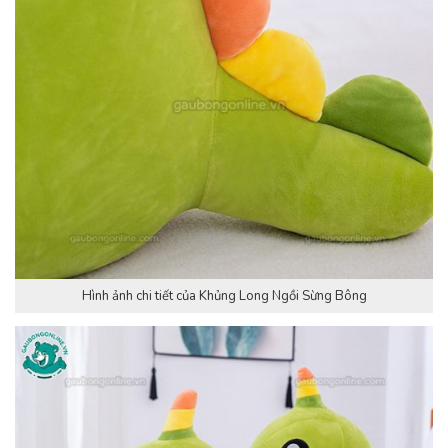
Hình ảnh chi tiết của Khủng Long Ngồi Sừng Bông