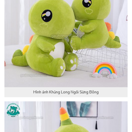
Hình ảnh Khủng Long Ngồi Sừng Bông