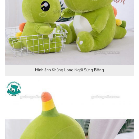
Hình ảnh Khủng Long Ngồi Sừng Bông