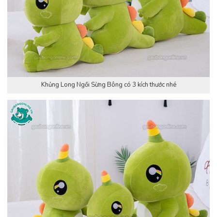
Khủng Long Ngồi Sừng Bông có 3 kích thước nhé