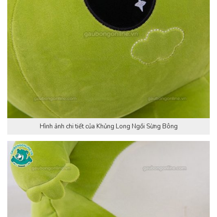
Hình ảnh chi tiết của Khủng Long Ngồi Sừng Bông