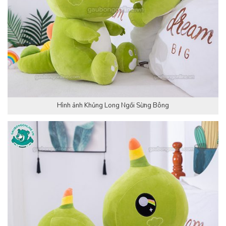
Hình ảnh Khủng Long Ngồi Sừng Bông