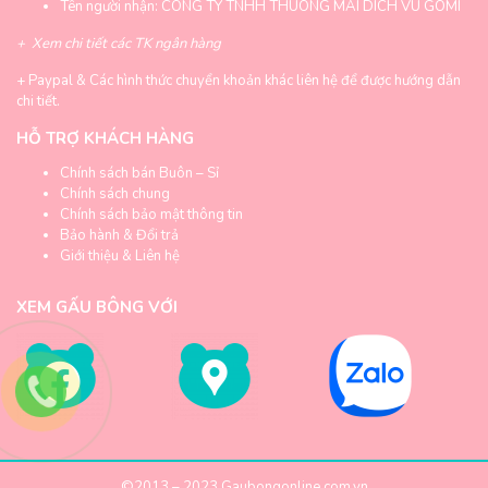
Tên người nhận: CONG TY TNHH THUONG MAI DICH VU GOMI
+
Xem chi tiết các TK ngân hàng
+
Paypal & Các hình thức chuyển khoản khác liên hệ để được hướng dẫn
chi tiết.
HỖ TRỢ KHÁCH HÀNG
Chính sách bán Buôn – Sỉ
Chính sách chung
Chính sách bảo mật thông tin
Bảo hành & Đổi trả
Giới thiệu & Liên hệ
XEM GẤU BÔNG VỚI
©2013 – 2023
Gaubongonline.com.vn