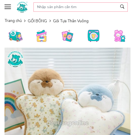
Skip to content
Trang chủ
GỐI BÔNG
Gối Tựa Thân Vuông