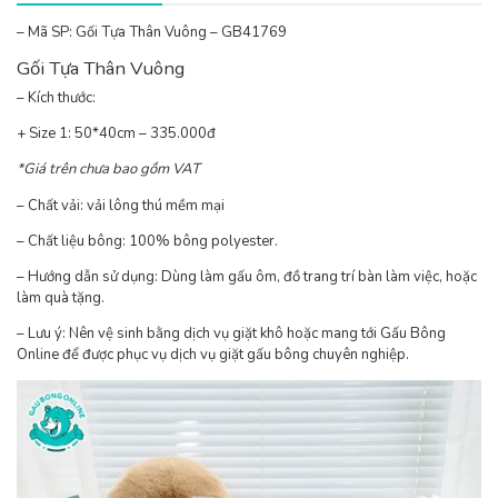
– Mã SP: Gối Tựa Thân Vuông – GB41769
Gối Tựa Thân Vuông
– Kích thước:
+ Size 1: 50*40cm – 335.000đ
*Giá trên chưa bao gồm VAT
– Chất vải: vải lông thú mềm mại
– Chất liệu bông: 100% bông polyester.
– Hướng dẫn sử dụng: Dùng làm gấu ôm, đồ trang trí bàn làm việc, hoặc
làm quà tặng.
– Lưu ý: Nên vệ sinh bằng dịch vụ giặt khô hoặc mang tới Gấu Bông
Online để được phục vụ dịch vụ giặt gấu bông chuyên nghiệp.