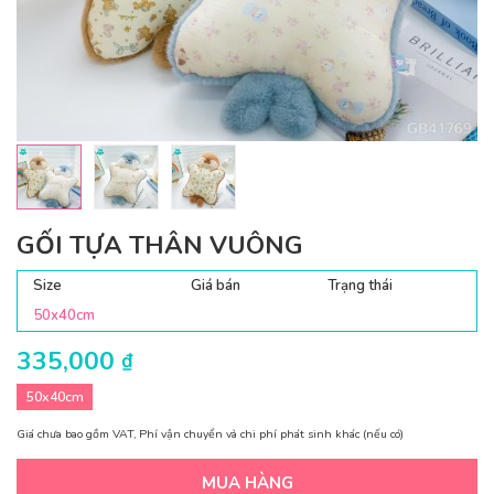
GỐI TỰA THÂN VUÔNG
Size
Giá bán
Trạng thái
50x40cm
335,000
₫
50x40cm
Giá chưa bao gồm VAT, Phí vận chuyển và chi phí phát sinh khác (nếu có)
MUA HÀNG