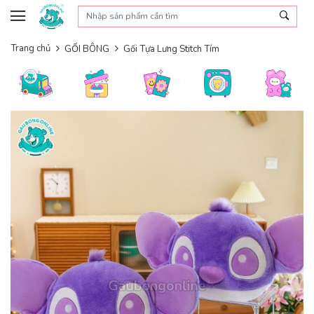
Skip to content
Trang chủ
GỐI BÔNG
Gối Tựa Lưng Stitch Tím