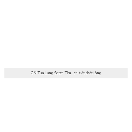
Gối Tựa Lưng Stitch Tím- chi tiết chất lông