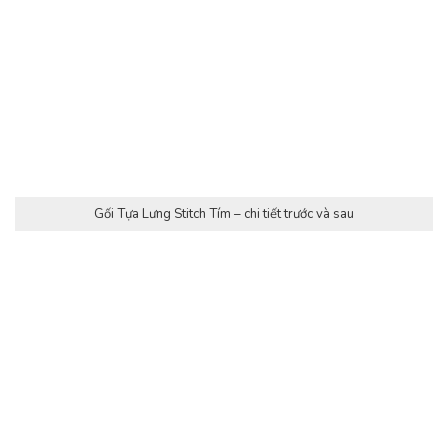
Gối Tựa Lưng Stitch Tím – chi tiết trước và sau