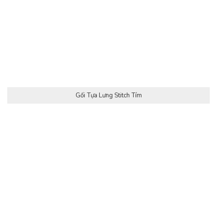
Gối Tựa Lưng Stitch Tím