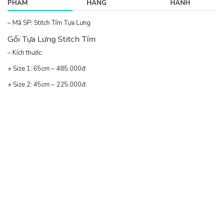
PHẨM
HÀNG
HÀNH
– Mã SP: Stitch Tím Tựa Lưng
Gối Tựa Lưng Stitch Tím
– Kích thước:
+ Size 1: 65cm – 485.000đ
+ Size 2: 45cm – 225.000đ.