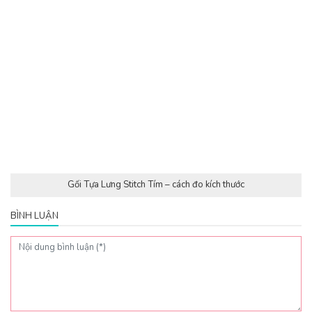
Gối Tựa Lưng Stitch Tím – cách đo kích thước
BÌNH LUẬN