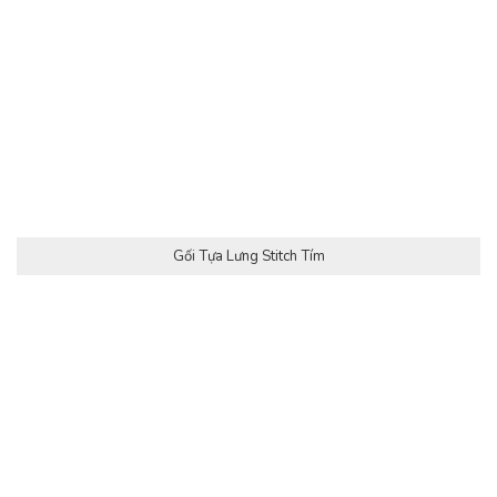
Gối Tựa Lưng Stitch Tím