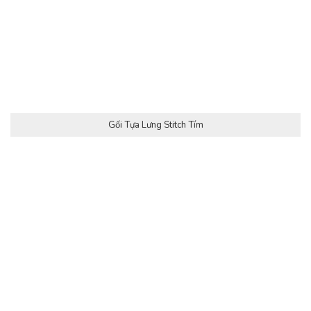
Gối Tựa Lưng Stitch Tím