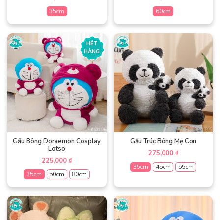
©2013 – 2023
Gaubongonline.com.vn