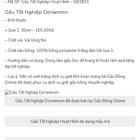
– Mã SP: Gấu Tốt Nghiệp Hoạt Hình – GB2831
Gấu Tốt Nghiệp Doraemon
– Kích thước:
+ Size 1: 30cm – 155.000đ.
– Chất vải: Vải lông thú
– Chất liệu bông: 100% bông polyester trắng đàn hồi loại 1.
– Hướng dẫn sử dụng: Dùng làm gấu ôm, đồ trang trí hoặc làm quà tặng
dịp tốt nghiệp.
– Lưu ý: Nên vệ sinh bằng dịch vụ giặt khô hoặc mang tới Gấu Bông
Online để được phục vụ dịch vụ giặt gấu bông chuyên nghiệp.
Gấu Tốt Nghiệp Doraemon đã được bán tại Gấu Bông Online
Gấu Tốt Nghiệp Hoạt Hình đa dạng mẫu mã