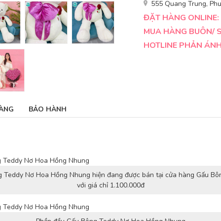
555 Quang Trung, Phư
ĐẶT HÀNG ONLINE: 
MUA HÀNG BUÔN/ SỈ
HOTLINE PHẢN ÁNH 
ÀNG
BẢO HÀNH
 Teddy Nơ Hoa Hồng Nhung hiện đang được bán tại cửa hàng Gấu Bô
với giá chỉ 1.100.000đ