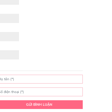
GỬI BÌNH LUẬN