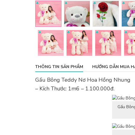
THÔNG TIN SẢN PHẨM
HƯỚNG DẪN MUA H
Gấu Bông Teddy Nơ Hoa Hồng Nhung
– Kích Thước: 1m6 – 1.100.000đ.
Gấu Bông