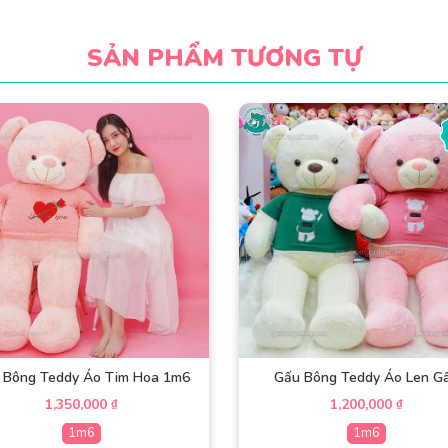
SẢN PHẨM TƯƠNG TỰ
 Bông Teddy Áo Tim Hoa 1m6
Gấu Bông Teddy Áo Len G
1,350,000
1,200,000
₫
₫
1m6
1m6