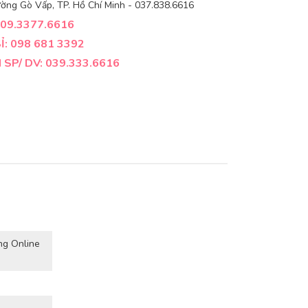
ờng Gò Vấp, TP. Hồ Chí Minh - 037.838.6616
09.3377.6616
: 098 681 3392
SP/ DV: 039.333.6616
ng Online