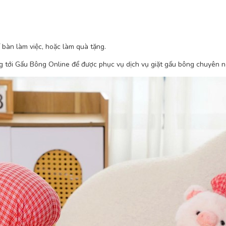
 bàn làm việc, hoặc làm quà tặng.
ng tới Gấu Bông Online để được phục vụ dịch vụ giặt gấu bông chuyên n