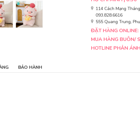
114 Cách Mạng Tháng 
093.828.6616
555 Quang Trung, Phư
ĐẶT HÀNG ONLINE: 
MUA HÀNG BUÔN/ SỈ
HOTLINE PHẢN ÁNH 
ÀNG
BẢO HÀNH