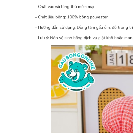
– Chất vải: vải lông thú mềm mại
– Chất liệu bông: 100% bông polyester.
– Hướng dẫn sử dụng: Dùng làm gấu ôm, đồ trang trí
– Lưu ý: Nên vệ sinh bằng dịch vụ giặt khô hoặc ma