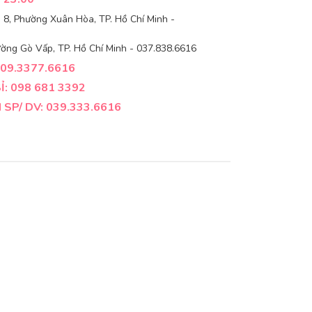
8, Phường Xuân Hòa, TP. Hồ Chí Minh -
ờng Gò Vấp, TP. Hồ Chí Minh - 037.838.6616
09.3377.6616
: 098 681 3392
SP/ DV: 039.333.6616