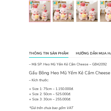
THÔNG TIN SẢN PHẨM
HƯỚNG DẪN MUA H
– Mã SP: Heo Mũ Yếm Kẻ Cầm Cheese – GB42092
Gấu Bông Heo Mũ Yếm Kẻ Cầm Cheese
– Kích thước:
+ Size 1: 75cm – 1.150.000đ.
+ Size 2: 50cm – 525.000đ.
+ Size 3: 30cm – 255.000đ.
*Giá trên chưa bao gồm VAT