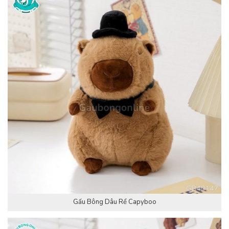
Gấu Bông Dâu Rể Capyboo