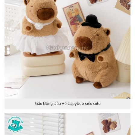
Gấu Bông Dâu Rể Capyboo siêu cute