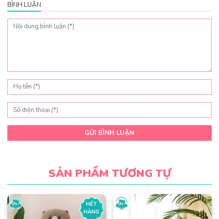
BÌNH LUẬN
GỬI BÌNH LUẬN
SẢN PHẨM TƯƠNG TỰ
HẾT
HÀNG