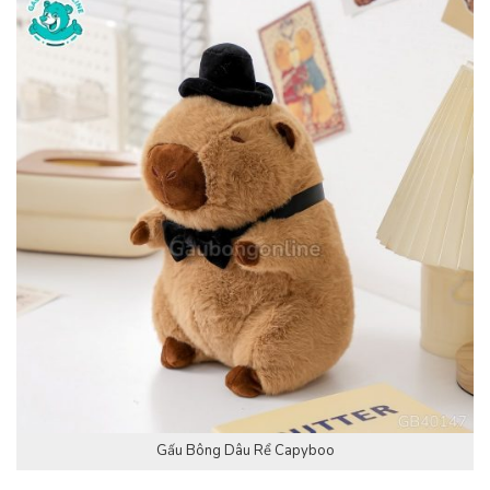
Gấu Bông Dâu Rể Capyboo