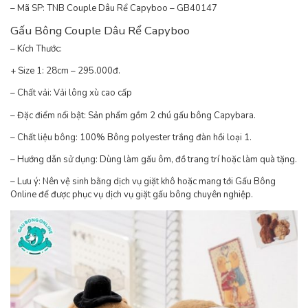
– Mã SP: TNB Couple Dâu Rể Capyboo – GB40147
Gấu Bông Couple Dâu Rể Capyboo
– Kích Thước:
+ Size 1: 28cm – 295.000đ.
– Chất vải: Vải lông xù cao cấp
– Đặc điểm nổi bật: Sản phẩm gồm 2 chú gấu bông Capybara.
– Chất liệu bông: 100% Bông polyester trắng đàn hồi loại 1.
– Hướng dẫn sử dụng: Dùng làm gấu ôm, đồ trang trí hoặc làm quà tặng.
– Lưu ý: Nên vệ sinh bằng dịch vụ giặt khô hoặc mang tới Gấu Bông
Online để được phục vụ dịch vụ giặt gấu bông chuyên nghiệp.