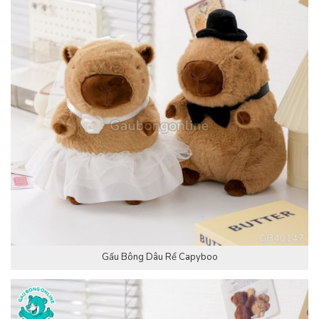
Gấu Bông Dâu Rể Capyboo