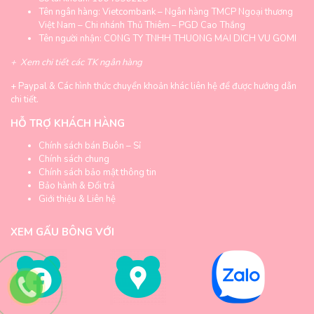
Tên ngân hàng: Vietcombank – Ngân hàng TMCP Ngoại thương
Việt Nam – Chi nhánh Thủ Thiêm – PGD Cao Thắng
Tên người nhận: CONG TY TNHH THUONG MAI DICH VU GOMI
+
Xem chi tiết các TK ngân hàng
+
Paypal & Các hình thức chuyển khoản khác liên hệ để được hướng dẫn
chi tiết.
HỖ TRỢ KHÁCH HÀNG
Chính sách bán Buôn – Sỉ
Chính sách chung
Chính sách bảo mật thông tin
Bảo hành & Đổi trả
Giới thiệu & Liên hệ
XEM GẤU BÔNG VỚI