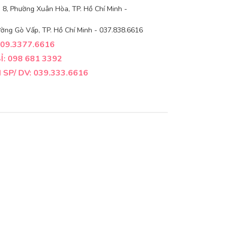
8, Phường Xuân Hòa, TP. Hồ Chí Minh -
ờng Gò Vấp, TP. Hồ Chí Minh - 037.838.6616
09.3377.6616
: 098 681 3392
SP/ DV: 039.333.6616