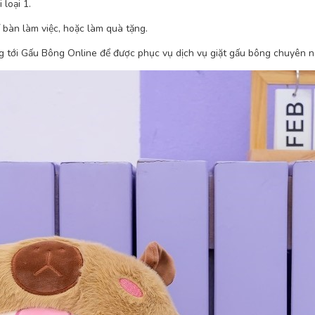
loại 1.
 bàn làm việc, hoặc làm quà tặng.
ng tới Gấu Bông Online để được phục vụ dịch vụ giặt gấu bông chuyên n