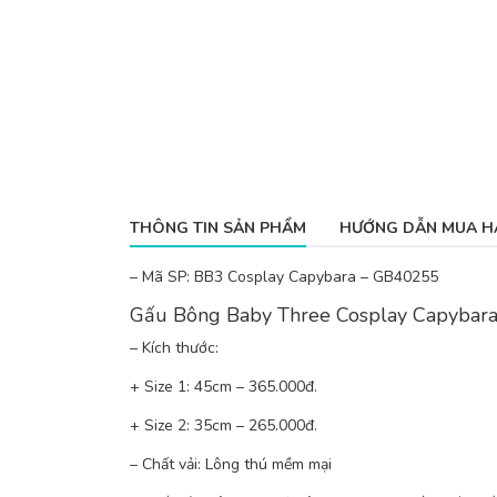
THÔNG TIN SẢN PHẨM
HƯỚNG DẪN MUA H
– Mã SP: BB3 Cosplay Capybara – GB40255
Gấu Bông Baby Three Cosplay Capybar
– Kích thước:
+ Size 1: 45cm – 365.000đ.
+ Size 2: 35cm – 265.000đ.
– Chất vải: Lông thú mềm mại