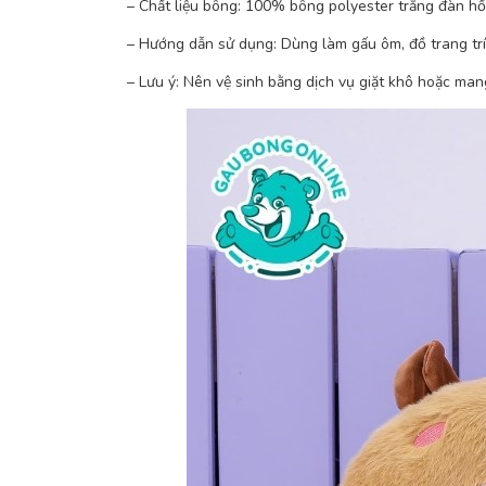
– Chất liệu bông: 100% bông polyester trắng đàn hồi 
– Hướng dẫn sử dụng: Dùng làm gấu ôm, đồ trang trí
– Lưu ý: Nên vệ sinh bằng dịch vụ giặt khô hoặc ma