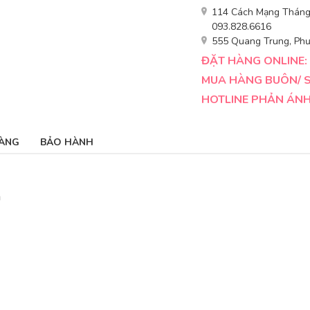
114 Cách Mạng Tháng 
093.828.6616
555 Quang Trung, Phư
ĐẶT HÀNG ONLINE: 
MUA HÀNG BUÔN/ SỈ
HOTLINE PHẢN ÁNH 
ÀNG
BẢO HÀNH
a