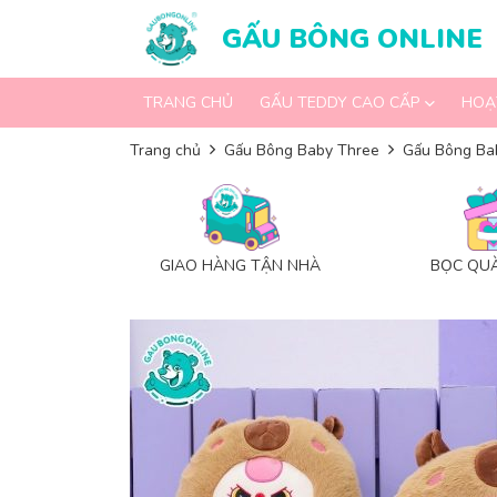
Skip to content
GẤU BÔNG ONLINE
TRANG CHỦ
GẤU TEDDY CAO CẤP
HOẠ
Trang chủ
Gấu Bông Baby Three
Gấu Bông Ba
GIAO HÀNG TẬN NHÀ
BỌC QUÀ