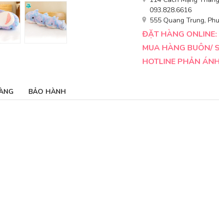
093.828.6616
555 Quang Trung, Phư
ĐẶT HÀNG ONLINE: 
MUA HÀNG BUÔN/ SỈ
HOTLINE PHẢN ÁNH 
ÀNG
BẢO HÀNH