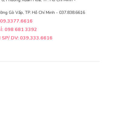
ờng Gò Vấp, TP. Hồ Chí Minh - 037.838.6616
09.3377.6616
: 098 681 3392
SP/ DV: 039.333.6616